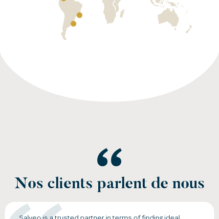
Nos clients parlent de nous
Salveo is a trusted partner in terms of finding ideal