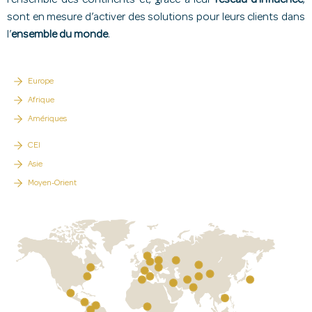
l’ensemble des continents et, grâce à leur
réseau d’influence
,
sont en mesure d’activer des solutions pour leurs clients dans
l’
ensemble du monde
.
Europe
Afrique
Amériques
CEI
Asie
Moyen-Orient