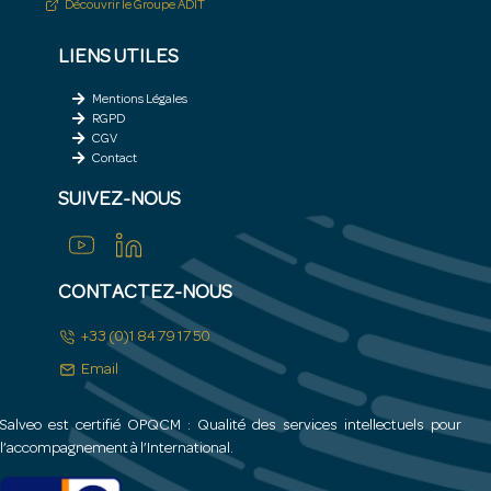
Découvrir le Groupe ADIT
LIENS UTILES
Mentions Légales
RGPD
CGV
Contact
SUIVEZ-NOUS
CONTACTEZ-NOUS
+33 (0)1 84 79 17 50
Email
Salveo est certifié OPQCM : Qualité des services intellectuels pour
l’accompagnement à l’International.