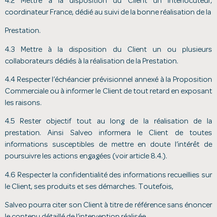
4.2 Mettre à la disposition du Client un interlocuteur,
coordinateur France, dédié au suivi de la bonne réalisation de la
Prestation.
4.3 Mettre à la disposition du Client un ou plusieurs
collaborateurs dédiés à la réalisation de la Prestation.
4.4 Respecter l’échéancier prévisionnel annexé à la Proposition
Commerciale ou à informer le Client de tout retard en exposant
les raisons.
4.5 Rester objectif tout au long de la réalisation de la
prestation. Ainsi Salveo informera le Client de toutes
informations susceptibles de mettre en doute l’intérêt de
poursuivre les actions engagées (voir article 8.4.).
4.6 Respecter la confidentialité des informations recueillies sur
le Client, ses produits et ses démarches. Toutefois,
Salveo pourra citer son Client à titre de référence sans énoncer