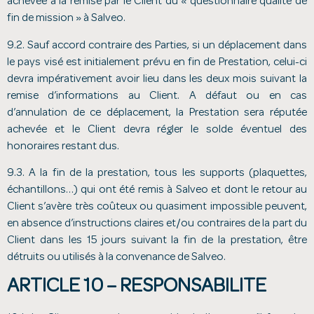
achevée à la remise par le Client du « questionnaire qualité de
fin de mission » à Salveo.
9.2. Sauf accord contraire des Parties, si un déplacement dans
le pays visé est initialement prévu en fin de Prestation, celui-ci
devra impérativement avoir lieu dans les deux mois suivant la
remise d’informations au Client. A défaut ou en cas
d’annulation de ce déplacement, la Prestation sera réputée
achevée et le Client devra régler le solde éventuel des
honoraires restant dus.
9.3. A la fin de la prestation, tous les supports (plaquettes,
échantillons…) qui ont été remis à Salveo et dont le retour au
Client s’avère très coûteux ou quasiment impossible peuvent,
en absence d’instructions claires et/ou contraires de la part du
Client dans les 15 jours suivant la fin de la prestation, être
détruits ou utilisés à la convenance de Salveo.
ARTICLE 10 – RESPONSABILITE