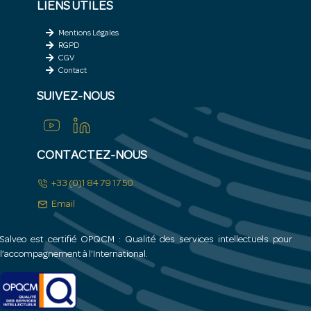
LIENS UTILES
Mentions Légales
RGPD
CGV
Contact
SUIVEZ-NOUS
CONTACTEZ-NOUS
+33 (0)1 84 79 17 50
Email
Salveo est certifié OPQCM : Qualité des services intellectuels pour
l’accompagnement à l’International.