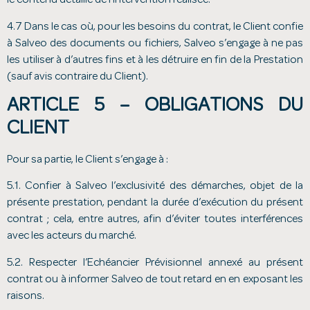
le contenu détaillé de l’intervention réalisée.
4.7 Dans le cas où, pour les besoins du contrat, le Client confie
à Salveo des documents ou fichiers, Salveo s’engage à ne pas
les utiliser à d’autres fins et à les détruire en fin de la Prestation
(sauf avis contraire du Client).
ARTICLE 5 – OBLIGATIONS DU
CLIENT
Pour sa partie, le Client s’engage à :
5.1. Confier à Salveo l’exclusivité des démarches, objet de la
présente prestation, pendant la durée d’exécution du présent
contrat ; cela, entre autres, afin d’éviter toutes interférences
avec les acteurs du marché.
5.2. Respecter l’Echéancier Prévisionnel annexé au présent
contrat ou à informer Salveo de tout retard en en exposant les
raisons.