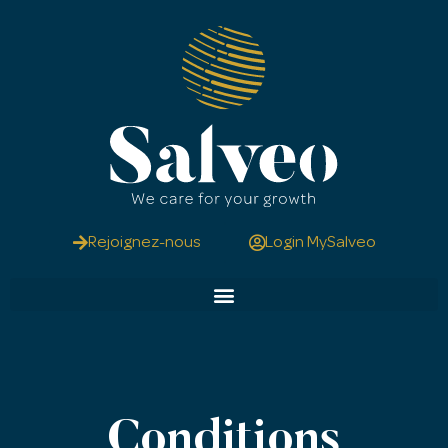
Rejoignez-nous
Login MySalveo
Conditions