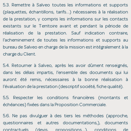
5.3. Remettre à Salveo toutes les informations et supports
(plaquettes, échantillons, tarifs…) nécessaires à la réalisation
de la prestation, y compris les informations sur les contacts
existants sur le Territoire avant et pendant la période de
réalisation de la prestation. Sauf indication contraire,
l’acheminement de toutes les informations et supports au
bureau de Salveo en charge de la mission est intégralement à la
charge du Client.
5.4. Retourner à Salveo, après les avoir dûment renseignés,
dans les délais impartis, l’ensemble des documents qui lui
auront été remis, nécessaires à la bonne réalisation à
l’évaluation de la prestation (descriptif société, fiche qualité).
5.5. Respecter les conditions financières (montants et
échéances) fixées dans la Proposition Commerciale.
5.6. Ne pas divulguer à des tiers les méthodes (approche,
questionnaires et autres documentations,), documents
contractuels (devis, propositions…), conditions de