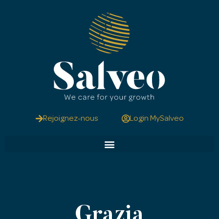
Rejoignez-nous
Login MySalveo
Grazia