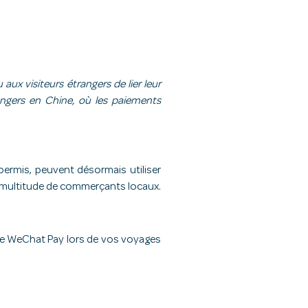
aux visiteurs étrangers de lier leur
angers en Chine, où les paiements
permis, peuvent désormais utiliser
ne multitude de commerçants locaux.
 de WeChat Pay lors de vos voyages