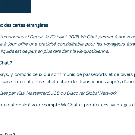
c des cartes étrangères
internationaux ! Depuis le 20 juillet 2023 WeChat permet à nouveau 
à jour offre une praticité considérable pour les voyageurs étr
iquide est de plus en plus rare dans la vie quotidienne.
Chat ?
 pays, y compris ceux qui sont munis de passeports et de divers 
 bancaires internationales et effectuer des transactions auprès d’u
ses par Visa, Mastercard, JCB ou Discover Global Network.
 internationale à votre compte WeChat et profiter des avantages