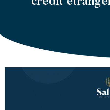
crédit étrang