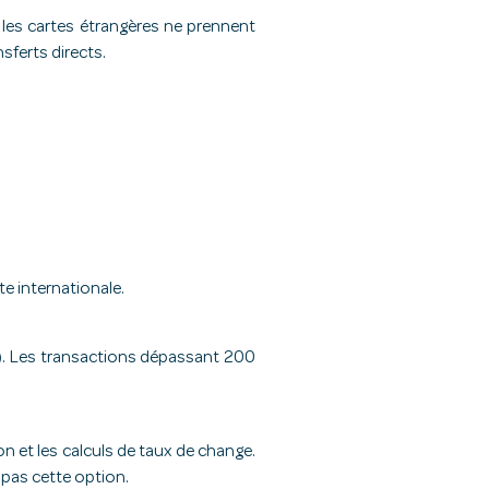
, les cartes étrangères ne prennent
sferts directs.
te internationale.
5€). Les transactions dépassant 200
on et les calculs de taux de change.
 pas cette option.