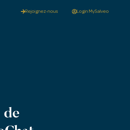
Rejoignez-nous
Login MySalveo
e de