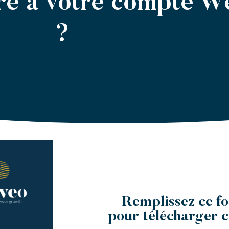
ère à votre compte 
?
Remplissez ce f
pour télécharger c