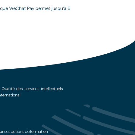
is que WeChat Pay permet jusqu’à 6
 Qualité des services intellectuels
ternational.
our ses actions de formation