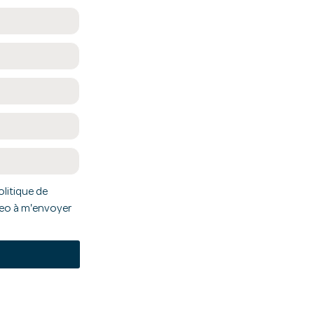
olitique de
lveo à m'envoyer