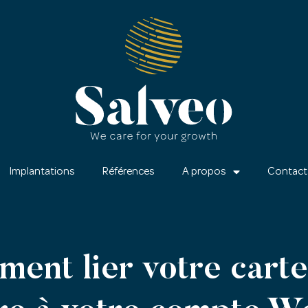
Implantations
Références
A propos
Contact
ent lier votre cart