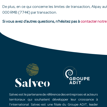
De plus, en ce qui concerne les limites de transaction, Alipa
000 RMB (774€) par transaction.
Si vous avez d’autres questions, n’hésitez pas à
contacter notre 
Salveo est le partenaire de référence des entreprises et acteurs
territoriaux qui souhaitent développer leur croissance à
l’international. Salveo est une filiale du Groupe ADIT, leader