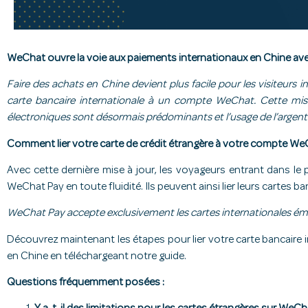
WeChat ouvre la voie aux paiements internationaux
en Chine ave
Faire des achats en Chine devient plus facile pour les visiteurs 
carte bancaire internationale à un compte WeChat. Cette mise 
électroniques sont désormais prédominants et l’usage de l’argent l
Comment lier votre carte de crédit étrangère à votre compte We
Avec cette dernière mise à jour, les voyageurs entrant dans le
WeChat Pay en toute fluidité. Ils peuvent ainsi lier leurs cartes
WeChat Pay accepte exclusivement les cartes internationales émi
Découvrez maintenant les étapes pour lier votre carte bancaire
en Chine en téléchargeant notre guide.
Questions fréquemment posées :