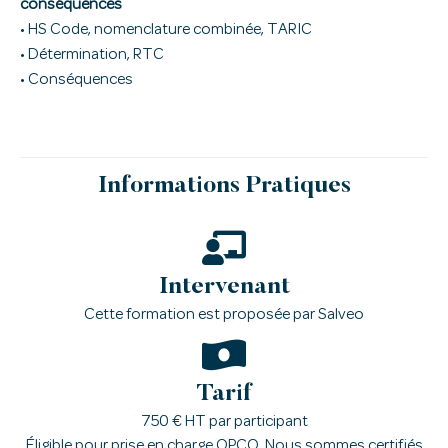
conséquences
• HS Code, nomenclature combinée, TARIC
• Détermination, RTC
• Conséquences
Informations Pratiques
Intervenant
Cette formation est proposée par Salveo
Tarif
750 € HT par participant
Éligible pour prise en charge OPCO. Nous sommes certifiés