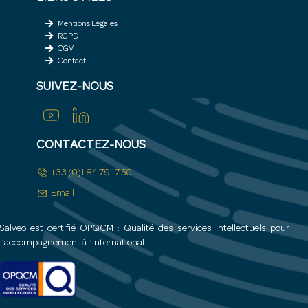
Mentions Légales
RGPD
CGV
Contact
SUIVEZ-NOUS
CONTACTEZ-NOUS
+33 (0)1 84 79 17 50
Email
Salveo est certifié OPQCM : Qualité des services intellectuels pour
l’accompagnement à l’International.